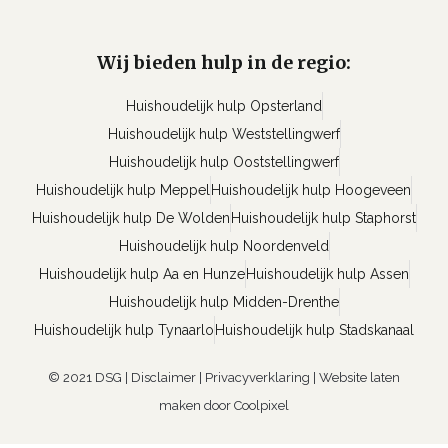
Wij bieden hulp in de regio:
Huishoudelijk hulp Opsterland
Huishoudelijk hulp Weststellingwerf
Huishoudelijk hulp Ooststellingwerf
Huishoudelijk hulp Meppel
Huishoudelijk hulp Hoogeveen
Huishoudelijk hulp De Wolden
Huishoudelijk hulp Staphorst
Huishoudelijk hulp Noordenveld
Huishoudelijk hulp Aa en Hunze
Huishoudelijk hulp Assen
Huishoudelijk hulp Midden-Drenthe
Huishoudelijk hulp Tynaarlo
Huishoudelijk hulp Stadskanaal
© 2021 DSG |
Disclaimer
|
Privacyverklaring
|
Website laten
maken door Coolpixel