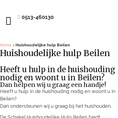
0513-460130
Huishoudelijke hulp
Home
>
Huishoudelijke hulp Beilen
Huishoudelijke hulp Beilen
Heeft u hulp in de huishouding
nodig en woont u in Beilen?
Dan helpen wij u graag een handje!
Heeft u hulp in de huishouding nodig en woont u in
Beilen?
Dan ondersteunen wij u graag bij het huishouden.
De Schakel Huishoudelijke Hulp Beilen biedt