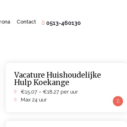
rona
Contact
0513-460130
Vacature Huishoudelijke
Hulp Koekange
€15,07 – €18,27 per uur
Max 24 uur