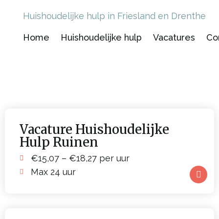
Huishoudelijke hulp in Friesland en Drenthe
Home
Huishoudelijke hulp
Vacatures
Co
Vacature Huishoudelijke
Hulp Ruinen
€15,07 – €18,27 per uur
Max 24 uur