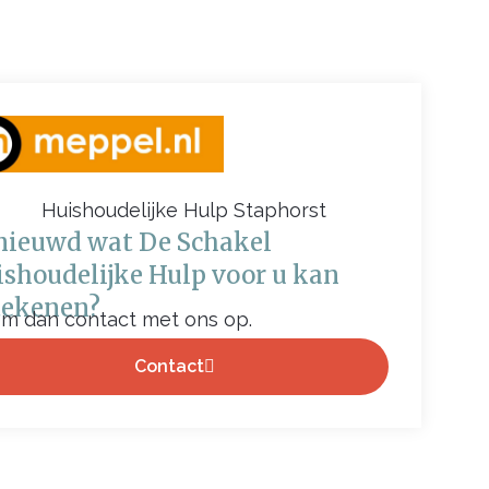
nieuwd wat De Schakel
shoudelijke Hulp voor u kan
tekenen?
m dan contact met ons op.
Contact