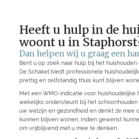
Heeft u hulp in de h
woont u in Staphorst
Dan helpen wij u graag een ha
Bent u op zoek naar hulp bij het huishoude
De Schakel biedt professionele huishoudelij
prettig en zelfstandig thuis kunt blijven won
Met een WMO-indicatie voor huishoudelijke h
wekelijks ondersteunt bij het schoonhouden 
uw welzijn en gezondheid en denkt ze mee o
kunnen blijven wonen. Indien gewenst kunne
om vrijblijvend met u mee te denken.