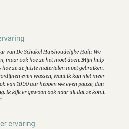
ervaring
jaar van De Schakel Huishoudelijke Hulp. We
n, maar ook hoe ze het moet doen. Mijn hulp
s hoe ze de juiste materialen moet gebruiken.
e gordijnen even wassen, want ik kan niet meer
lok van 10.00 uur hebben we even pauze, dan
g. Ik kijk er gewoon ook naar uit dat ze komt.
“
r ervaring