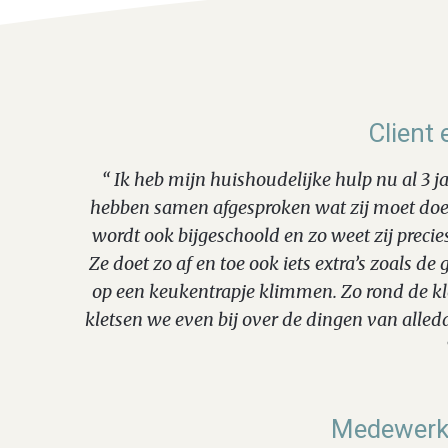
Client 
“ Ik heb mijn huishoudelijke hulp nu al 3 
hebben samen afgesproken wat zij moet doe
wordt ook bijgeschoold en zo weet zij precie
Ze doet zo af en toe ook iets extra’s zoals d
op een keukentrapje klimmen. Zo rond de k
kletsen we even bij over de dingen van alleda
Medewerke