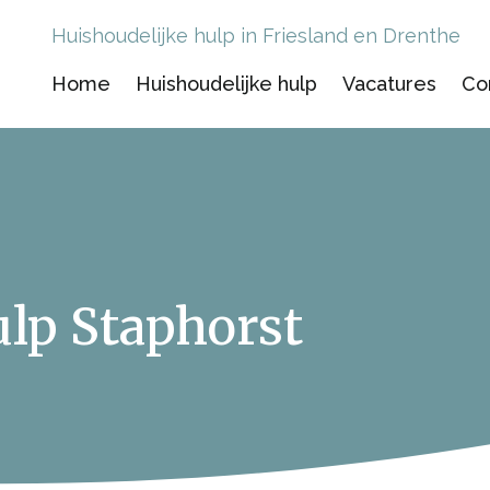
Huishoudelijke hulp in Friesland en Drenthe
Home
Huishoudelijke hulp
Vacatures
Co
ulp Staphorst