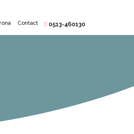
rona
Contact
0513-460130