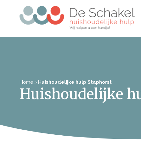
Home
>
Huishoudelijke hulp Staphorst
Huishoudelijke h