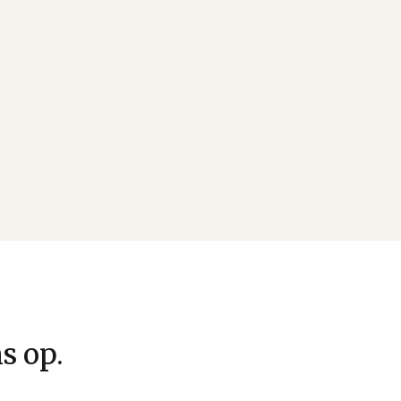
s op.