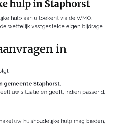
e hulp in Staphorst
jke hulp aan u toekent via de WMO,
de wettelijk vastgestelde eigen bijdrage
aanvragen in
lgt:
an gemeente Staphorst.
lt uw situatie en geeft, indien passend,
hakel uw huishoudelijke hulp mag bieden,