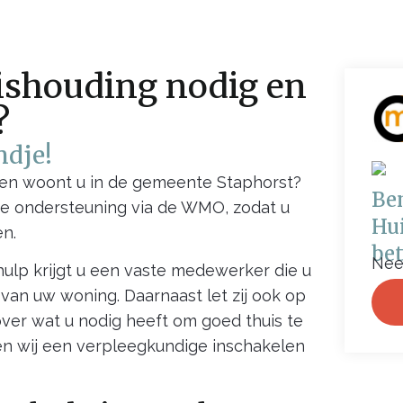
uishouding nodig en
?
ndje!
n en woont u in de gemeente Staphorst?
Be
ke ondersteuning via de WMO, zodat u
Hui
en.
be
Nee
ulp krijgt u een vaste medewerker die u
van uw woning. Daarnaast let zij ook op
ver wat u nodig heeft om goed thuis te
n wij een verpleegkundige inschakelen