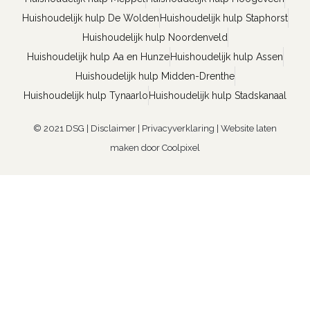
Huishoudelijk hulp De Wolden
Huishoudelijk hulp Staphorst
Huishoudelijk hulp Noordenveld
Huishoudelijk hulp Aa en Hunze
Huishoudelijk hulp Assen
Huishoudelijk hulp Midden-Drenthe
Huishoudelijk hulp Tynaarlo
Huishoudelijk hulp Stadskanaal
© 2021 DSG |
Disclaimer
|
Privacyverklaring
|
Website laten
maken door Coolpixel