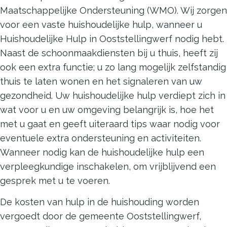
Maatschappelijke Ondersteuning (WMO)
. Wij zorgen
voor een vaste huishoudelijke hulp, wanneer u
Huishoudelijke Hulp in Ooststellingwerf nodig hebt.
Naast de
schoonmaakdiensten bij u thuis, heeft zij
ook een extra functie; u zo lang mogelijk zelfstandig
thuis te laten wonen en het signaleren van uw
gezondheid. Uw huishoudelijke hulp verdiept zich in
wat voor u en uw omgeving belangrijk is, hoe het
met u gaat en geeft uiteraard tips waar nodig voor
eventuele extra ondersteuning en activiteiten.
Wanneer nodig kan de huishoudelijke hulp een
verpleegkundige inschakelen, om vrijblijvend een
gesprek met u te voeren.
De kosten van hulp in de huishouding worden
vergoedt door de gemeente Ooststellingwerf,