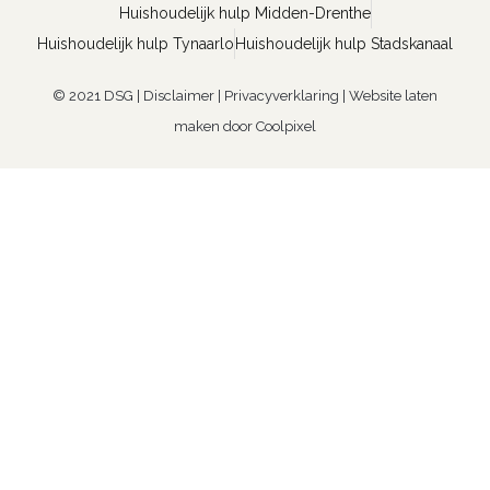
Huishoudelijk hulp Midden-Drenthe
Huishoudelijk hulp Tynaarlo
Huishoudelijk hulp Stadskanaal
© 2021 DSG |
Disclaimer
|
Privacyverklaring
|
Website laten
maken door Coolpixel