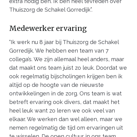
extra nodig ben. Ik ben heel tevreden over
Thuiszorg de Schakel Gorredijk”.
Medewerker ervaring
“Ik werk nu 8 jaar bij Thuiszorg de Schakel
Gorredijk. We hebben een team van 7
collega’s. We zijn allemaal heel anders, maar
dat maakt ons team juist zo leuk. Doordat we
ook regelmatig bijscholingen krijgen ben ik
altijd op de hoogte van de nieuwste
ontwikkelingen in de zorg. Ons team is wat
betreft ervaring ook divers, dat maakt het
heel leuk want zo leren we ook veel van
elkaar. We werken dan wel alleen, maar we
nemen regelmatig de tijd om ervaringen uit
te wisselen. De open cultuur in ons team