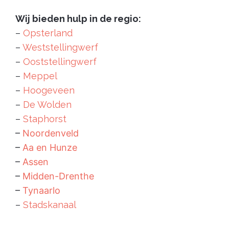
Wij bieden hulp in de regio:
–
Opsterland
–
Weststellingwerf
–
Ooststellingwerf
–
Meppel
–
Hoogeveen
–
De Wolden
–
Staphorst
–
Noordenveld
–
Aa en Hunze
–
Assen
–
Midden-Drenthe
–
Tynaarlo
–
Stadskanaal