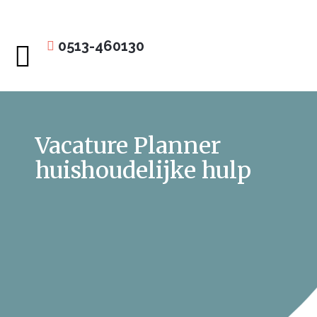
0513-460130
Huishoudelijke hulp
Vacature Planner
huishoudelijke hulp