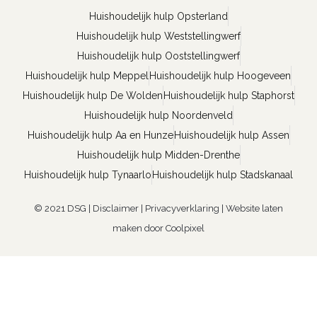
Huishoudelijk hulp Opsterland
Huishoudelijk hulp Weststellingwerf
Huishoudelijk hulp Ooststellingwerf
Huishoudelijk hulp Meppel
Huishoudelijk hulp Hoogeveen
Huishoudelijk hulp De Wolden
Huishoudelijk hulp Staphorst
Huishoudelijk hulp Noordenveld
Huishoudelijk hulp Aa en Hunze
Huishoudelijk hulp Assen
Huishoudelijk hulp Midden-Drenthe
Huishoudelijk hulp Tynaarlo
Huishoudelijk hulp Stadskanaal
© 2021 DSG |
Disclaimer
|
Privacyverklaring
|
Website laten
maken door Coolpixel