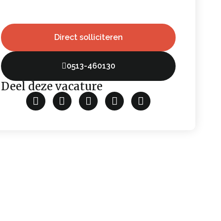
Direct solliciteren
0513-460130
Deel deze vacature