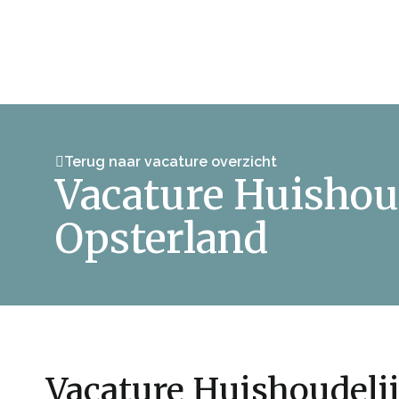
Terug naar vacature overzicht
Vacature Huishou
Opsterland
Vacature Huishoudeli