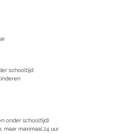
ar
er schooltijd
kinderen
en onder schooltijd)
n, maar maximaal 24 uur