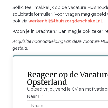
Solliciteer makkelijk op de vacature Huishoud
sollicitatieformulier! Voor vragen mag gebel
ook via
werkenbij@thuiszorgdeschakel.nl
.
Woon je in Drachten? Dan mag je ook zeker re
Acquisitie naar aanleiding van deze vacature Hui
gesteld.
Reageer op de Vacatur
Opsterland
Upload vrijblijvend je CV en motivatieb
Naam