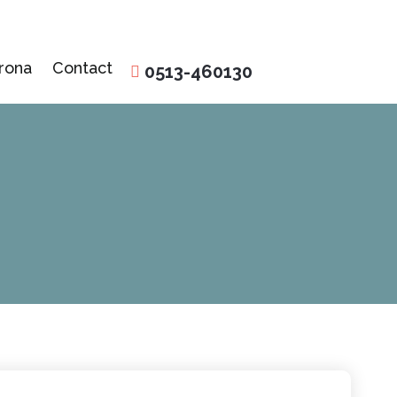
rona
Contact
0513-460130