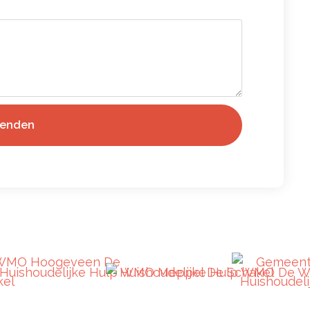
zenden